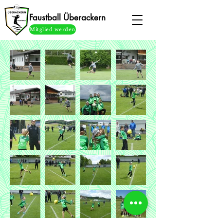
Faustball Überackern
Mitglied werden