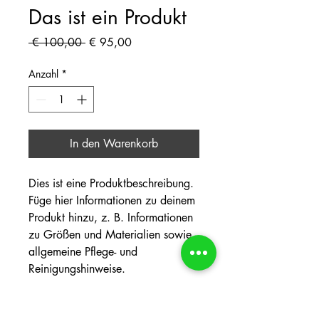
Das ist ein Produkt
Standardpreis
Sale-
 € 100,00 
€ 95,00
Preis
Anzahl
*
In den Warenkorb
Dies ist eine Produktbeschreibung. 
Füge hier Informationen zu deinem 
Produkt hinzu, z. B. Informationen 
zu Größen und Materialien sowie 
allgemeine Pflege- und 
Reinigungshinweise.
PRODUKTINFO