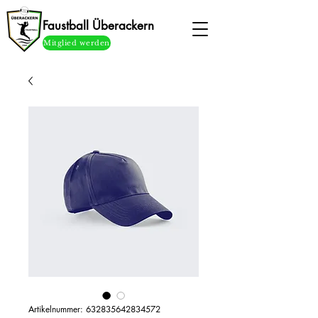
Faustball Überackern
Mitglied werden
Artikelnummer: 632835642834572